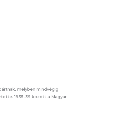
dapártnak, melyben mindvégig
ztette. 1935-39 között a Magyar