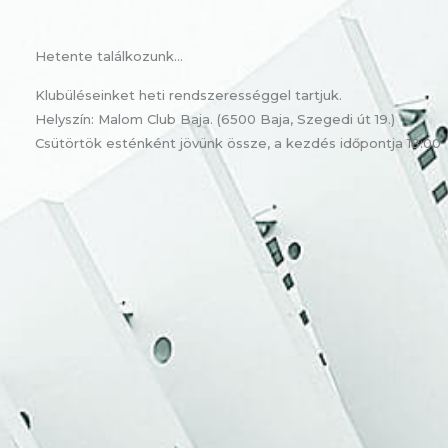
Hetente találkozunk...
Klubüléseinket heti rendszerességgel tartjuk.
Helyszín: Malom Club Baja. (6500 Baja, Szegedi út 19.)
Csütörtök esténként jövünk össze, a kezdés időpontja 18:00