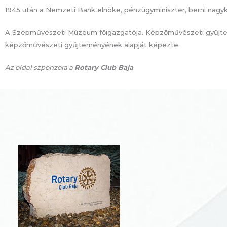
1945 után a Nemzeti Bank elnöke, pénzügyminiszter, berni nagyk
A Szépművészeti Múzeum főigazgatója. Képzőművészeti gyűjtem
képzőművészeti gyűjteményének alapját képezte.
Az oldal szponzora a
Rotary Club Baja