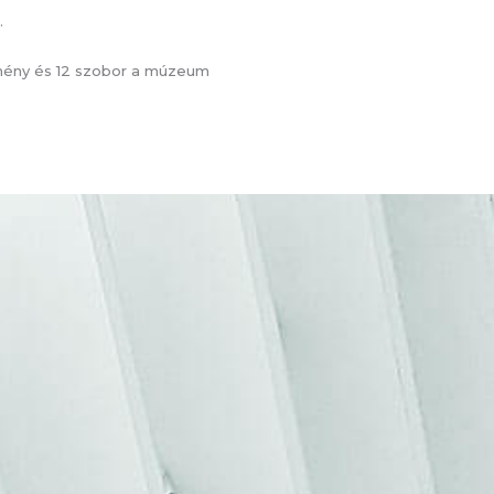
.
mény és 12 szobor a múzeum