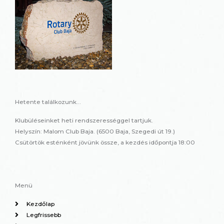
Hetente találkozunk...
Klubüléseinket heti rendszerességgel tartjuk.
Helyszín: Malom Club Baja. (6500 Baja, Szegedi út 19.)
Csütörtök esténként jövünk össze, a kezdés időpontja 18:00
Menü
Kezdőlap
Legfrissebb